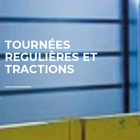
TOURNÉES
REGULIÈRES ET
TRACTIONS